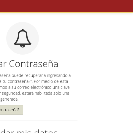
ar Contraseña
raseña puede recuperarla ingresando al
e tu contraseña?". Por medio de esta
mos a su correo electrónico una clave
seguridad, estará habilitada solo una
 generada.
contraseña?
dar mis datos