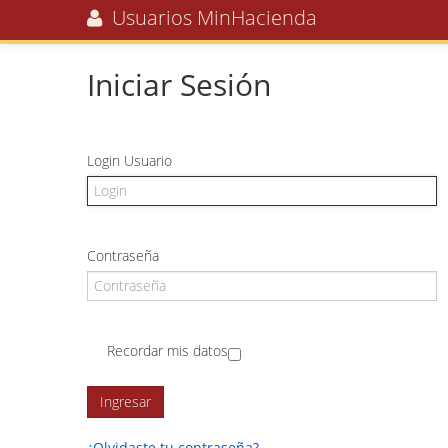
Usuarios MinHacienda
Iniciar Sesión
Login Usuario
Contraseña
Recordar mis datos
¿Olvidaste tu contraseña?