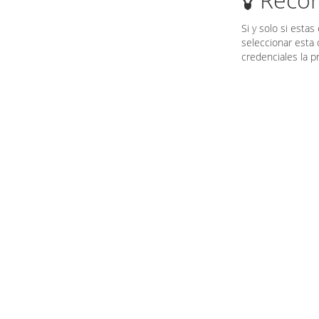
Si y solo si est
seleccionar esta
credenciales la p