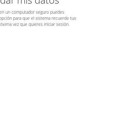
as en un computador seguro puedes
 opción para que el sistema recuerde tus
róxima vez que quieres iniciar sesión.