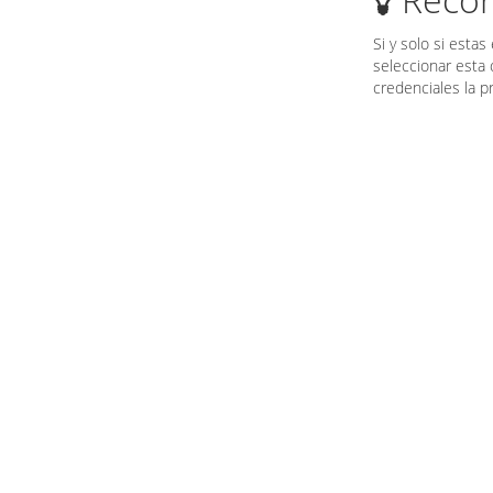
Si y solo si est
seleccionar esta
credenciales la p