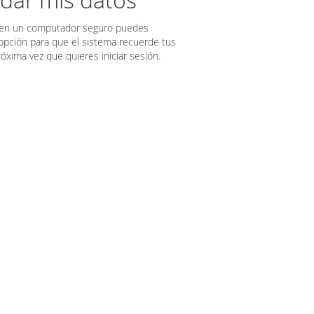
as en un computador seguro puedes
 opción para que el sistema recuerde tus
róxima vez que quieres iniciar sesión.