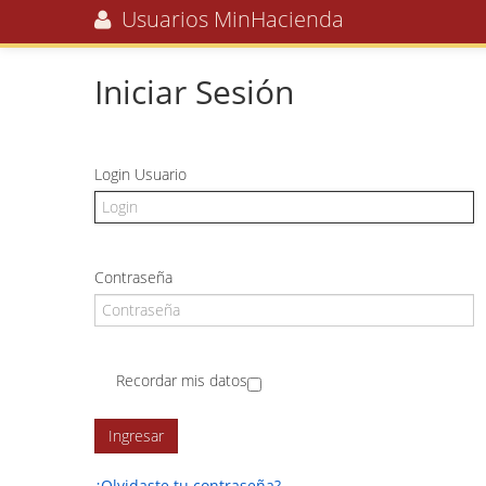
Usuarios MinHacienda
Iniciar Sesión
Login Usuario
Contraseña
Recordar mis datos
¿Olvidaste tu contraseña?