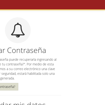
ar Contraseña
raseña puede recuperarla ingresando al
e tu contraseña?". Por medio de esta
mos a su correo electrónico una clave
seguridad, estará habilitada solo una
 generada.
contraseña?
dar mis datos