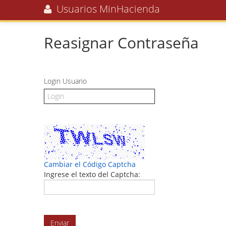
Usuarios MinHacienda
Reasignar Contraseña
Login Usuario
Cambiar el Código Captcha
Ingrese el texto del Captcha: